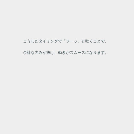
こうしたタイミングで「フーッ」と吐くことで、
余計な力みが抜け、動きがスムーズになります。