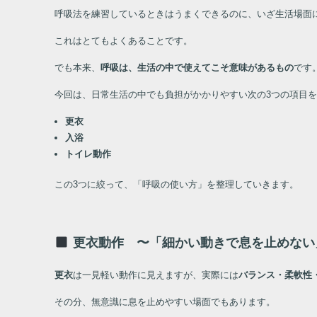
呼吸法を練習しているときはうまくできるのに、いざ生活場面
これはとてもよくあることです。
でも本来、
呼吸は、生活の中で使えてこそ意味があるもの
です
今回は、日常生活の中でも負担がかかりやすい次の3つの項目
更衣
入浴
トイレ動作
この3つに絞って、「呼吸の使い方」を整理していきます。
更衣動作 〜「細かい動きで息を止めない
更衣
は一見軽い動作に見えますが、実際には
バランス・柔軟性
その分、無意識に息を止めやすい場面でもあります。