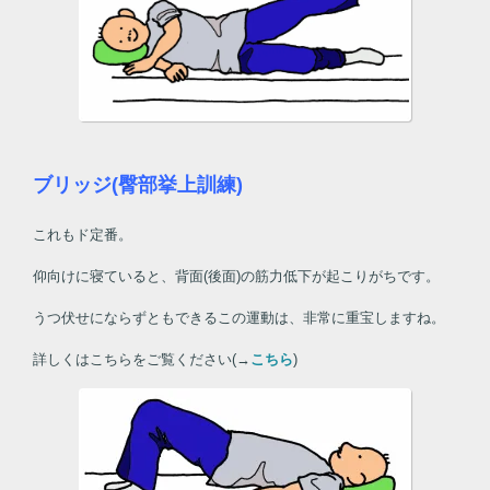
ブリッジ(臀部挙上訓練)
これもド定番。
仰向けに寝ていると、背面(後面)の筋力低下が起こりがちです。
うつ伏せにならずともできるこの運動は、非常に重宝しますね。
詳しくはこちらをご覧ください(→
こちら
)