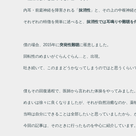
内耳・前庭神経を障害される「
抹消性
」と、その上の中枢神経
それぞれの特徴を簡単に述べると、
抹消性では耳鳴りや難聴を
僕の場合、
2015
年に
突発性難聴
に罹患しました。
回転性のめまいがぐらんぐらん
…と、
出現。
吐き続いて、このままどうかなってしまうのではと思うくらい
僕もその回復過程で、医師から言われた体操をやってみました
めまいは徐々に良くなりましたが、それが自然治癒なのか、薬
当時は自分にできることは全部したいと思っていましたから、
今回の記事は、そのときに行ったものを中心に紹介しています