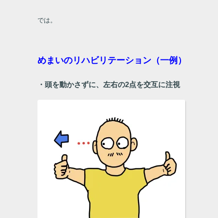
では。
めまいのリハビリテーション（一例）
・頭を動かさずに、左右の
2
点を交互に注視