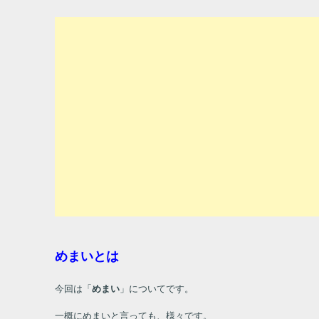
めまいとは
今回は「
めまい
」についてです。
一概にめまいと言っても、様々です。