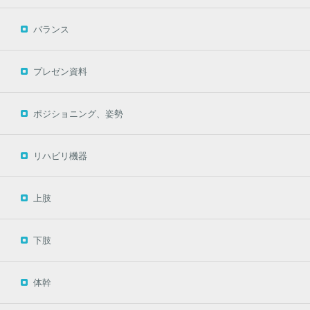
バランス
プレゼン資料
ポジショニング、姿勢
リハビリ機器
上肢
下肢
体幹