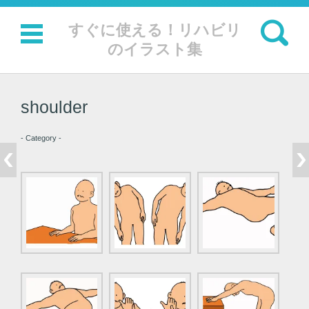
検索:
すぐに使える！リハビリ
のイラスト集
コンテンツに移動
shoulder
- Category -