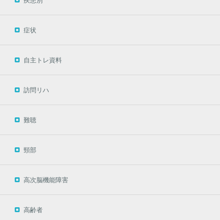
疾患別
症状
自主トレ資料
訪問リハ
難聴
頸部
高次脳機能障害
高齢者