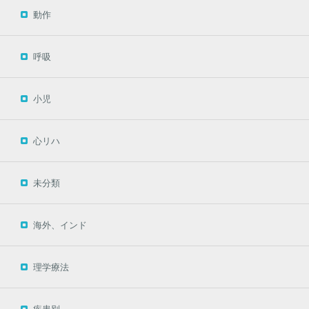
動作
呼吸
小児
心リハ
未分類
海外、インド
理学療法