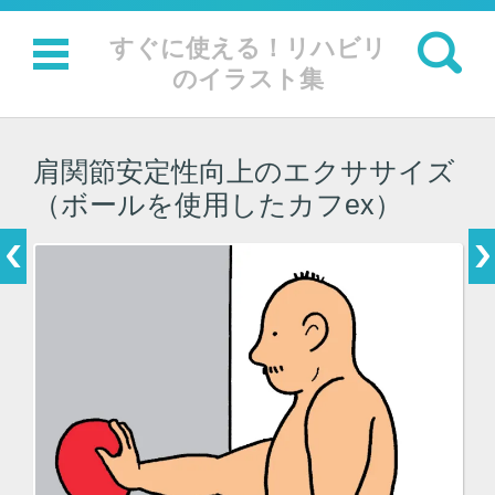
検索:
すぐに使える！リハビリ
のイラスト集
コンテンツに移動
肩関節安定性向上のエクササイズ
（ボールを使用したカフex）