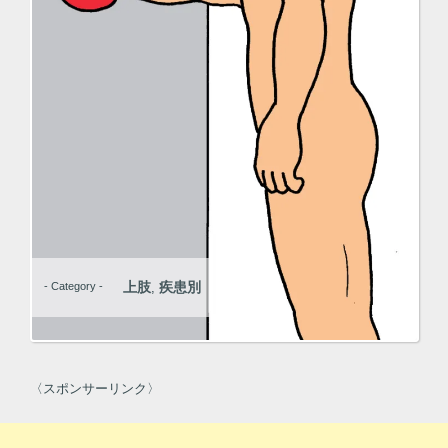
上肢
疾患別
- Category -
,
〈スポンサーリンク〉