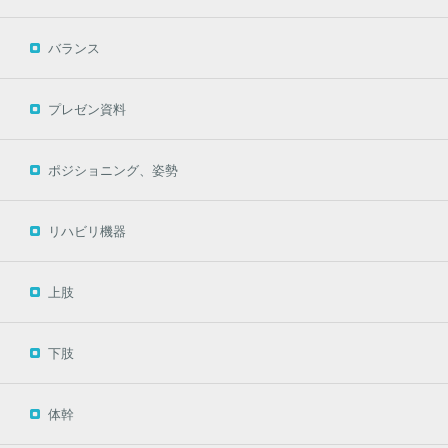
バランス
プレゼン資料
ポジショニング、姿勢
リハビリ機器
上肢
下肢
体幹