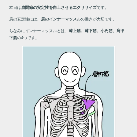
本日は
肩関節の安定性を向上させるエクササイズ
です。
肩の安定性には、
肩のインナーマッスル
の働きが大切です。
ちなみにインナーマッスルとは、
棘上筋、棘下筋、小円筋、肩甲
下筋
の4つです。