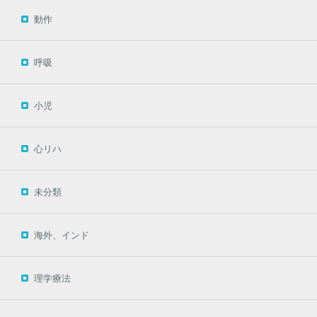
動作
呼吸
小児
心リハ
未分類
海外、インド
理学療法