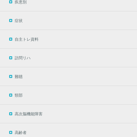
疾患別
症状
自主トレ資料
訪問リハ
難聴
頸部
高次脳機能障害
高齢者