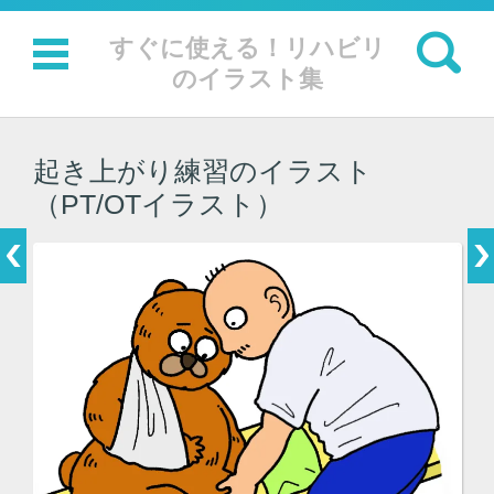
検索:
すぐに使える！リハビリ
のイラスト集
コンテンツに移動
起き上がり練習のイラスト
（PT/OTイラスト）