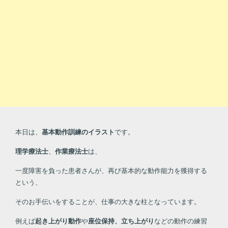
本日は、
基本動作訓練のイラスト
です。
理学療法士
、
作業療法士
は、
一度障害を負った患者さんが、再び基本的な動作能力を獲得する
という、
そのお手伝いをすることが、仕事の大きな柱となっています。
例えば
起き上がり動作
や
座位保持、立ち上がり
などの動作の練習