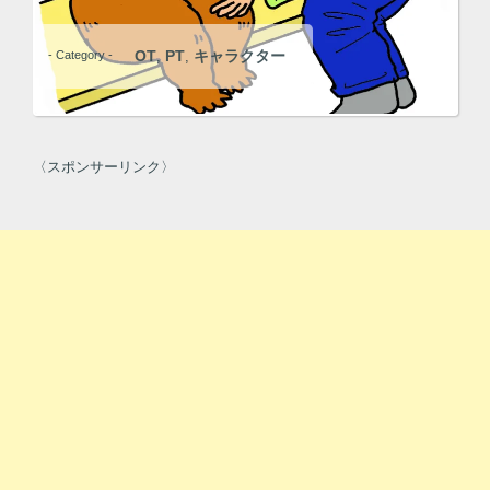
OT
PT
キャラクター
- Category -
,
,
〈スポンサーリンク〉