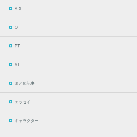
ADL
OT
PT
ST
まとめ記事
エッセイ
キャラクター