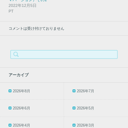
ン
ド
2022年12月5日
ウ
PT
で
開
き
ま
す
コメントは受け付けておりません
)
検
索:
アーカイブ
2026年8月
2026年7月
2026年6月
2026年5月
2026年4月
2026年3月