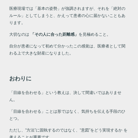
医療現場では「基本の姿勢」が強調されますが、それを「絶対の
ルール」としてしまうと、かえって患者の心に届かないこともあ
ります。
大切なのは
「その人に合った距離感」
を見極めること。
自分が患者になって初めて分かったこの感覚は、医療者として関
わる上で大きな財産になりました。
おわりに
「目線を合わせる」という教えは、決して間違いではありませ
ん。
「目線を合わせる」ことは形ではなく、気持ちを伝える手段のひ
とつ。
ただし、“方法”に固執するのではなく、“意図”をどう実現するか を
考えることが重要です。