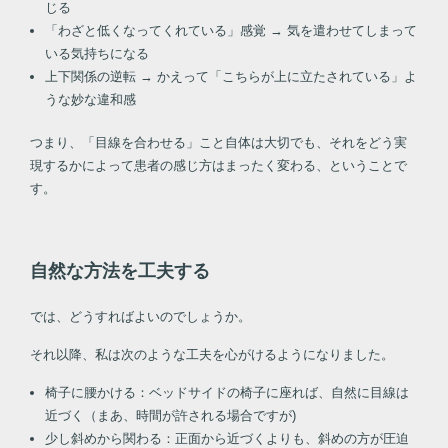
じる
「わざと低くなってくれている」感覚 → 気を遣わせてしまって
いる気持ちになる
上下関係の逆転 → かえって「こちらが上に立たされている」よ
うな妙な違和感
つまり、「目線を合わせる」こと自体は大切でも、それをどう実
現するかによって患者の感じ方はまったく変わる、ということで
す。
自然な方法を工夫する
では、どうすればよいのでしょうか。
それ以降、私は次のような工夫を心がけるようになりました。
椅子に腰かける：ベッドサイドの椅子に座れば、自然に目線は
近づく（まあ、時間が許される場合ですが)
少し斜めから関わる：正面から近づくよりも、斜めの方が圧迫