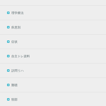
理学療法
疾患別
症状
自主トレ資料
訪問リハ
難聴
頸部