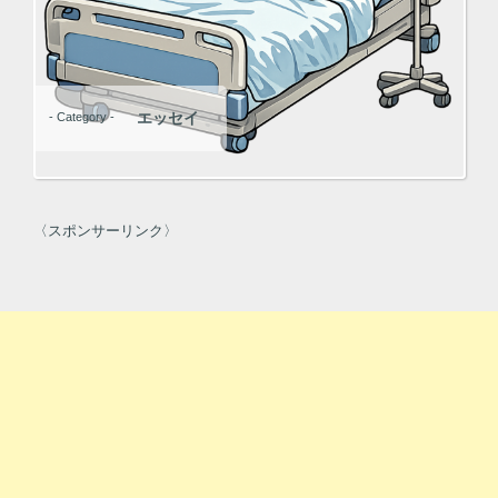
エッセイ
- Category -
〈スポンサーリンク〉