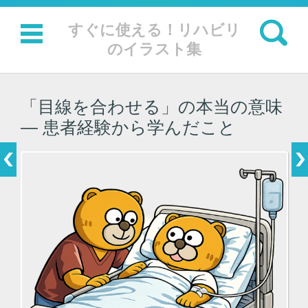
検索:
すぐに使える！リハビリ
のイラスト集
コンテンツに移動
「目線を合わせる」の本当の意味
― 患者経験から学んだこと