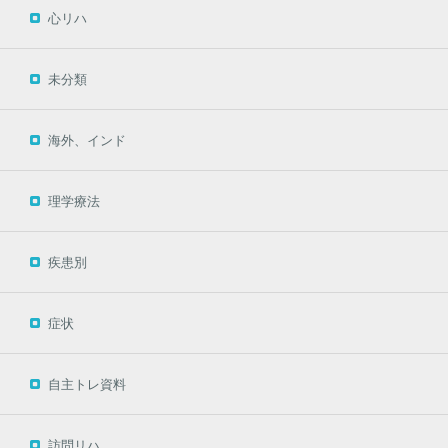
心リハ
未分類
海外、インド
理学療法
疾患別
症状
自主トレ資料
訪問リハ