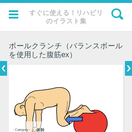
検索:
すぐに使える！リハビリ
のイラスト集
コンテンツに移動
ボールクランチ（バランスボール
を使用した腹筋ex）
体幹
- Category -