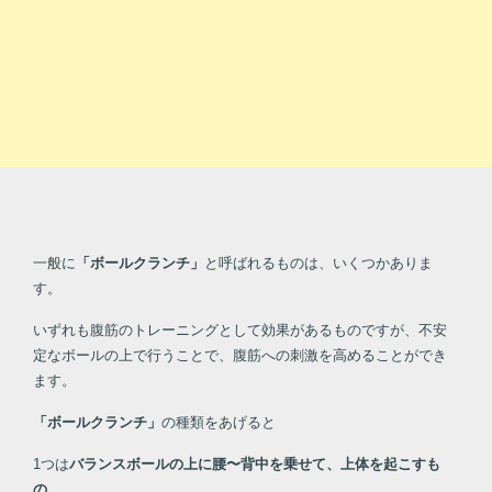
一般に
「ボールクランチ」
と呼ばれるものは、いくつかありま
す。
いずれも腹筋のトレーニングとして効果があるものですが、不安
定なボールの上で行うことで、腹筋への刺激を高めることができ
ます。
「ボールクランチ」
の種類をあげると
1つは
バランスボールの上に腰〜背中を乗せて、上体を起こすも
の
。