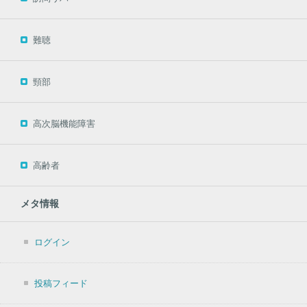
難聴
頸部
高次脳機能障害
高齢者
メタ情報
ログイン
投稿フィード