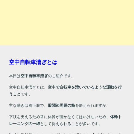
空中自転車漕ぎとは
本日は
空中自転車漕ぎ
のご紹介です。
空中自転車漕ぎとは、
空中で自転車を漕いでいるような運動を行
うこと
です。
主な動きは両下肢で、
股関節周囲の筋
を鍛えられますが、
下肢を支えるため常に体幹が働かなくてはいけないため、
体幹ト
レーニングの一環
として捉えられることが多いです。