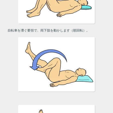
自転車を漕ぐ要領で、両下肢を動かします（順回転）。