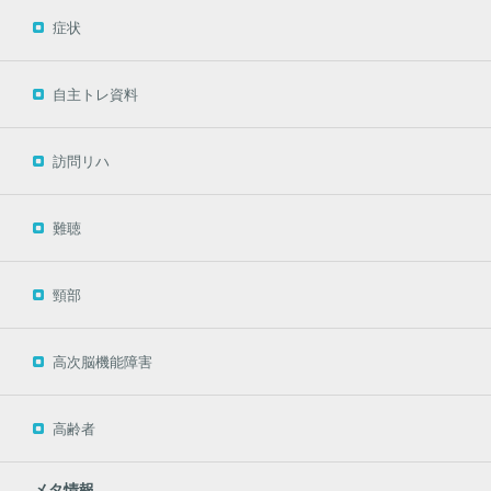
症状
自主トレ資料
訪問リハ
難聴
頸部
高次脳機能障害
高齢者
メタ情報