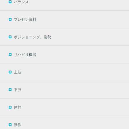
バランス
プレゼン資料
ポジショニング、姿勢
リハビリ機器
上肢
下肢
体幹
動作