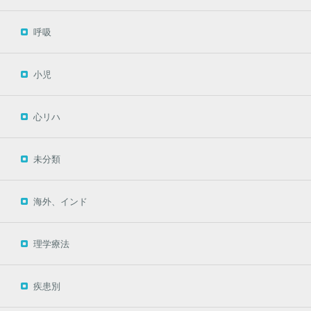
呼吸
小児
心リハ
未分類
海外、インド
理学療法
疾患別