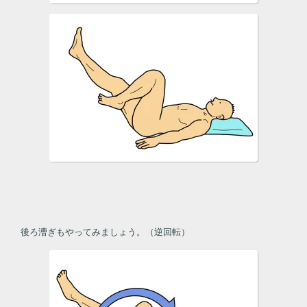
後ろ漕ぎもやってみましょう。（逆回転）