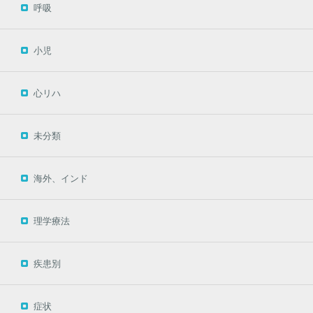
呼吸
小児
心リハ
未分類
海外、インド
理学療法
疾患別
症状