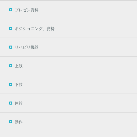
プレゼン資料
ポジショニング、姿勢
リハビリ機器
上肢
下肢
体幹
動作