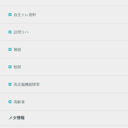
自主トレ資料
訪問リハ
難聴
頸部
高次脳機能障害
高齢者
メタ情報