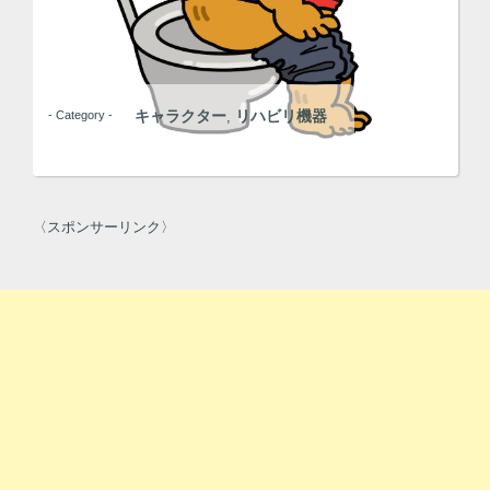
キャラクター
リハビリ機器
- Category -
,
〈スポンサーリンク〉