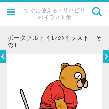
検索:
すぐに使える！リハビリ
のイラスト集
コンテンツに移動
ポータブルトイレのイラスト そ
の1