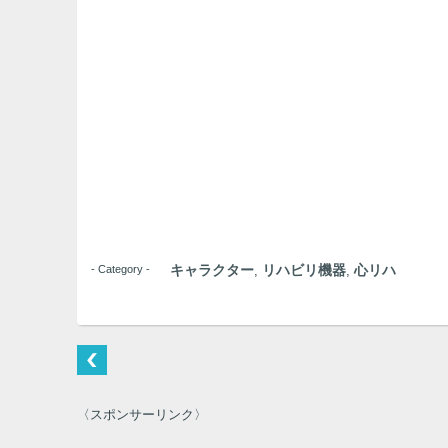
キャラクター
リハビリ機器
心リハ
- Category -
,
,
〈スポンサーリンク〉