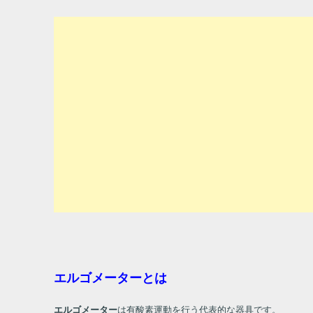
エルゴメーターとは
エルゴメーター
は有酸素運動を行う代表的な器具です。