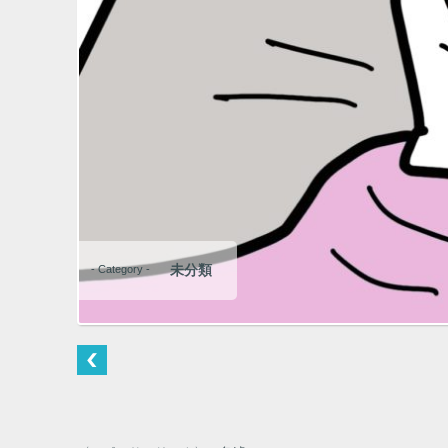
未分類
- Category -