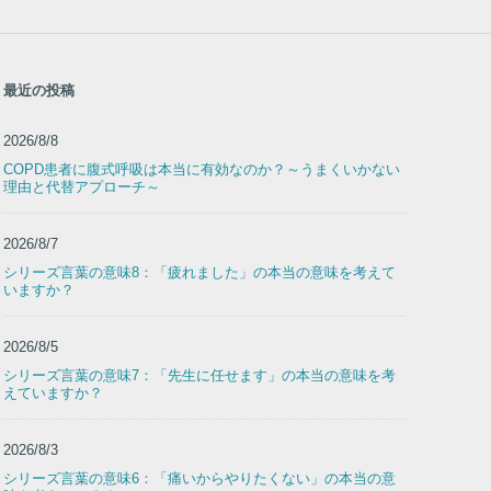
最近の投稿
2026/8/8
COPD患者に腹式呼吸は本当に有効なのか？～うまくいかない
理由と代替アプローチ～
2026/8/7
シリーズ言葉の意味8：「疲れました」の本当の意味を考えて
いますか？
2026/8/5
シリーズ言葉の意味7：「先生に任せます」の本当の意味を考
えていますか？
2026/8/3
シリーズ言葉の意味6：「痛いからやりたくない」の本当の意