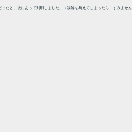
だったと、後にあって判明しました。（誤解を与えてしまったら、すみません