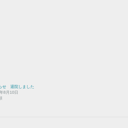
らせ 退院しました
2年8月10日
類