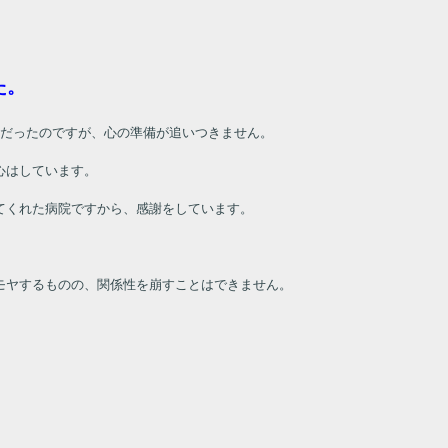
た。
院だったのですが、心の準備が追いつきません。
心はしています。
てくれた病院ですから、感謝をしています。
モヤするものの、関係性を崩すことはできません。