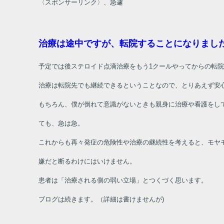
〈スポンサーリンク〉、急遽
治療は途中ですが、転院することになりまし
予定では後ステロイド点滴治療をもう
1
クールやってからの転
治療は転院先でも継続できるということなので、とりあえず安
もちろん、僕が倒れて意識がないときも親身に治療や看護をし
ても、急は急。
これからも再々発症の危険性や治療の継続性を考えると、モヤ
嫌だと断るわけにはいけません。
患者は「治療される側の弱い立場」とつくづく思います。
ブログは続きます。（詳細は書けませんが)