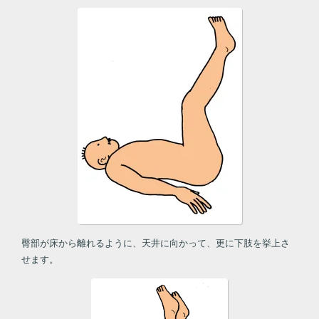
臀部が床から離れるように、天井に向かって、更に下肢を挙上さ
せます。