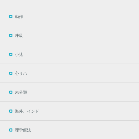
動作
呼吸
小児
心リハ
未分類
海外、インド
理学療法