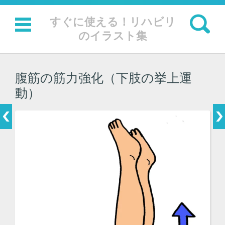
検索:
すぐに使える！リハビリ
のイラスト集
コンテンツに移動
腹筋の筋力強化（下肢の挙上運
動）