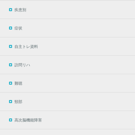
疾患別
症状
自主トレ資料
訪問リハ
難聴
頸部
高次脳機能障害