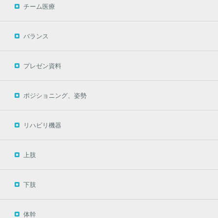
チーム医療
バランス
プレゼン資料
ポジショニング、姿勢
リハビリ機器
上肢
下肢
体幹