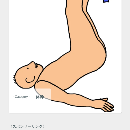
体幹
- Category -
〈スポンサーリンク〉