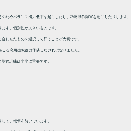
そのためバランス能力低下を起こしたり、巧緻動作障害を起こしたりします
ります。個別性が大きいものです。
に合わせたものを選択して行うことが大切です。
起こる廃用症候群は予防しなければなりません。
力増強訓練は非常に重要です。
りして、転倒を防いでいます。