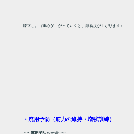
膝立ち。（重心が上がっていくと、難易度が上がります）
・廃用予防（筋力の維持・増強訓練）
また
廃用予防
も大切です。