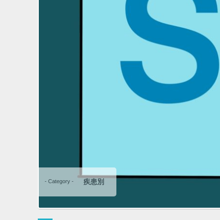
疾患別
- Category -