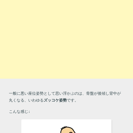
一般に悪い座位姿勢として思い浮かぶのは、骨盤が後傾し背中が
丸くなる、いわゆる
ズッコケ姿勢
です。
こんな感じ↓