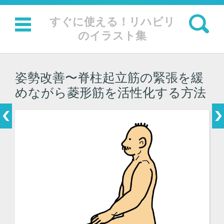
検索:
すぐに使える！リハビリ
のイラスト集
コンテンツに移動
姿勢改善〜脊柱起立筋の緊張を緩
めながら菱形筋を活性化する方法