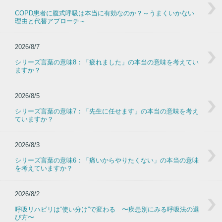
COPD患者に腹式呼吸は本当に有効なのか？～うまくいかない
理由と代替アプローチ～
2026/8/7
シリーズ言葉の意味8：「疲れました」の本当の意味を考えてい
ますか？
2026/8/5
シリーズ言葉の意味7：「先生に任せます」の本当の意味を考え
ていますか？
2026/8/3
シリーズ言葉の意味6：「痛いからやりたくない」の本当の意味
を考えていますか？
2026/8/2
呼吸リハビリは“使い分け”で変わる 〜疾患別にみる呼吸法の選
び方〜