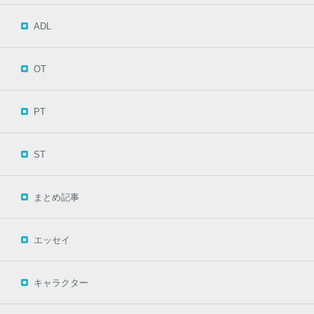
ADL
OT
PT
ST
まとめ記事
エッセイ
キャラクター