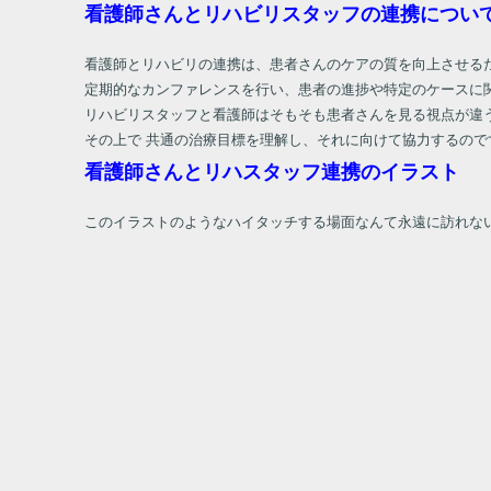
看護師さんとリハビリスタッフの連携につい
看護師とリハビリの連携は、患者さんのケアの質を向上させる
定期的なカンファレンスを行い、患者の進捗や特定のケースに
リハビリスタッフと看護師はそもそも患者さんを見る視点が違
その上で 共通の治療目標を理解し、それに向けて協力するので
看護師さんとリハスタッフ連携のイラスト
このイラストのようなハイタッチする場面なんて永遠に訪れな