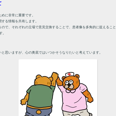
て
ために非常に重要です。
関する情報を共有します。
うので、それぞれの立場で意見交換することで、患者像を多角的に捉えるこ
す。
いと思いますが、心の奥底ではいつかそうなりたいと考えています。