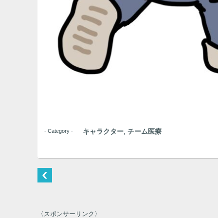
キャラクター
チーム医療
- Category -
,
〈スポンサーリンク〉