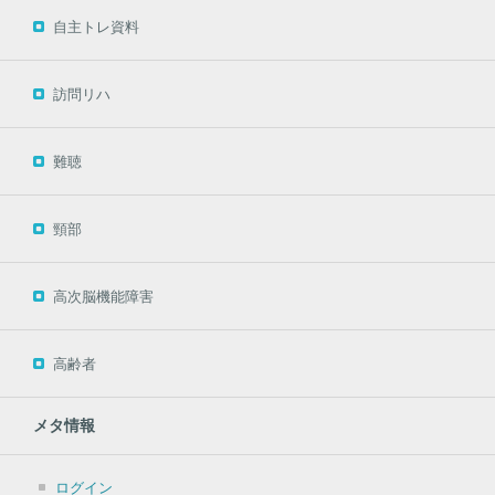
自主トレ資料
訪問リハ
難聴
頸部
高次脳機能障害
高齢者
メタ情報
ログイン