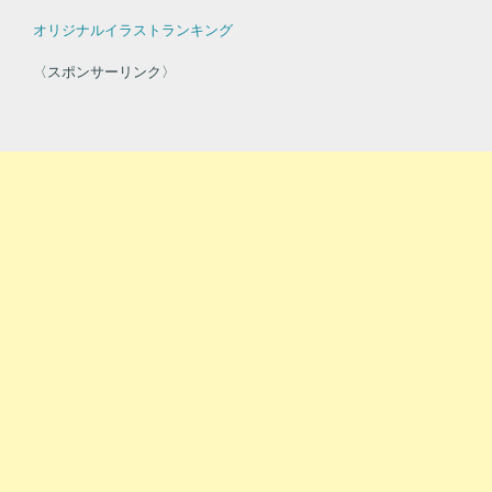
オリジナルイラストランキング
〈スポンサーリンク〉