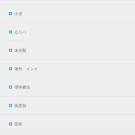
小児
心リハ
未分類
海外、インド
理学療法
疾患別
症状