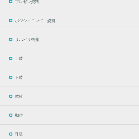
プレゼン資料
ポジショニング、姿勢
リハビリ機器
上肢
下肢
体幹
動作
呼吸