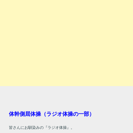
体幹側屈体操（ラジオ体操の一部）
皆さんにお馴染みの『ラジオ体操』。