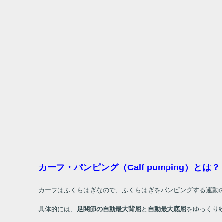
カーフ・パンピング（Calf pumping）とは？
カーフはふくらはぎなので、ふくらはぎをパンピングする運動
具体的には、
足関節の自動最大背屈
と
自動最大底屈
をゆっくり