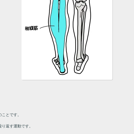
のことです。
繰り返す運動です。