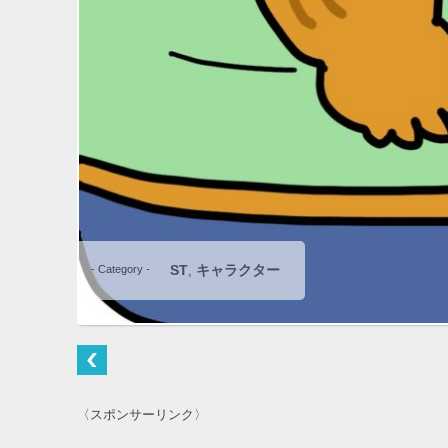
ST
キャラクター
- Category -
,
〈スポンサーリンク〉