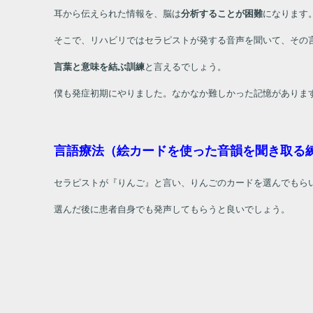
耳から伝えられた情報を、脳は
分析することが困難
になります
そこで、リハビリではセラピストが発する音声を聞いて、その
言葉と意味を結ぶ訓練
と言えるでしょう。
僕も発症初期にやりました。なかなか難しかった記憶がありま
言語療法（絵カードを使った音韻を聞き取る
セラピストが『りんご』と言い、りんごのカードを選んでもら
選んだ後に患者自身でも発声してもらうと良いでしょう。