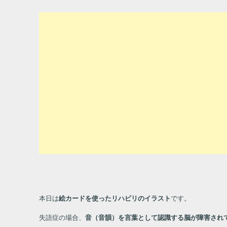
本日は
絵カードを使ったリハビリのイラスト
です。
失語症の場合、
音（音韻）を言葉として認識する脳が障害され