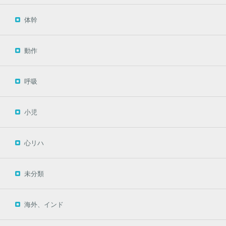
体幹
動作
呼吸
小児
心リハ
未分類
海外、インド