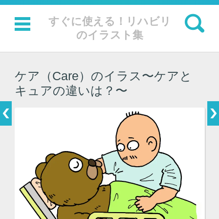
検索:
すぐに使える！リハビリ
のイラスト集
コンテンツに移動
ケア（Care）のイラス〜ケアと
キュアの違いは？〜