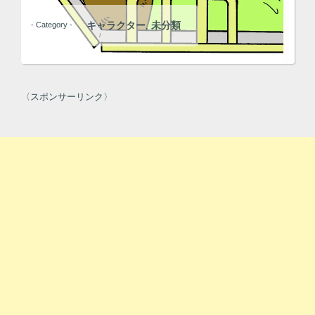
キャラクター
未分類
- Category -
,
〈スポンサーリンク〉