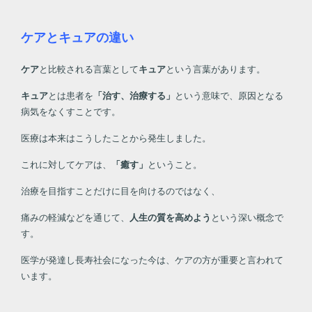
ケアとキュアの違い
ケア
と比較される言葉として
キュア
という言葉があります。
キュア
とは患者を
「治す、治療する」
という意味で、原因となる
病気をなくすことです。
医療は本来はこうしたことから発生しました。
これに対してケアは、
「癒す」
ということ。
治療を目指すことだけに目を向けるのではなく、
痛みの軽減などを通じて、
人生の質を高めよう
という深い概念で
す。
医学が発達し長寿社会になった今は、ケアの方が重要と言われて
います。