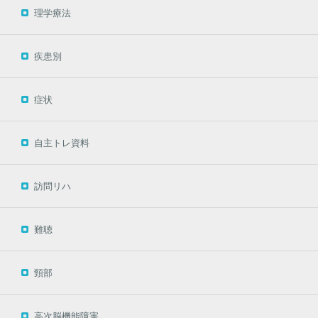
理学療法
疾患別
症状
自主トレ資料
訪問リハ
難聴
頸部
高次脳機能障害