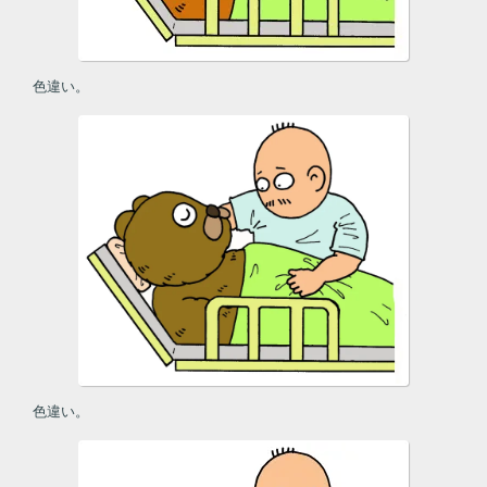
色違い。
色違い。