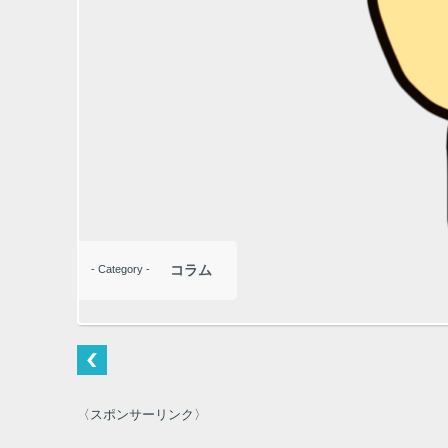
コラム
- Category -
〈スポンサーリンク〉