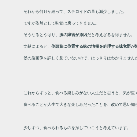
それから何月か経って、ステロイドの量も減少しました。
ですが依然として味覚は戻ってきません。
そうなるとやはり、
脳の障害が原因
だと考えざるを得ません。
文献によると、
側頭葉に位置する味の情報を処理する味覚野が
僕の脳画像を詳しく見ていないので、はっきりはわかりません
これからずっと、食べる楽しみがない人生だと思うと、気が重
食べることが人生で大きな楽しみだったことを、改めて思い知
少しずつ、食べられるものを探していこうと考えています。