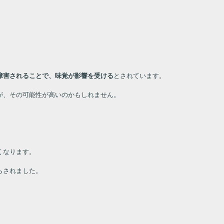
障害されることで、味覚が影響を受ける
とされています。
が、その可能性が高いのかもしれません。
くなります。
らされました。