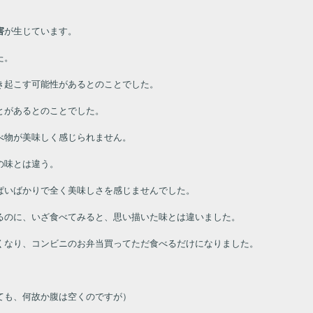
害
が生じています。
た。
き起こす可能性があるとのことでした。
とがあるとのことでした。
べ物が美味しく感じられません。
の味とは違う。
ぱいばかりで全く美味しさを感じませんでした。
るのに、いざ食べてみると、思い描いた味とは違いました。
くなり、コンビニのお弁当買ってただ食べるだけになりました。
ても、何故か腹は空くのですが）