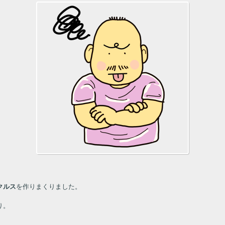
クルス
を作りまくりました。
り。