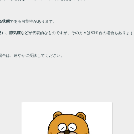
る状態
である可能性があります。
患）、肺気腫など
が代表的なものですが、その方々は80％台の場合もあります
場合は、速やかに受診してください。