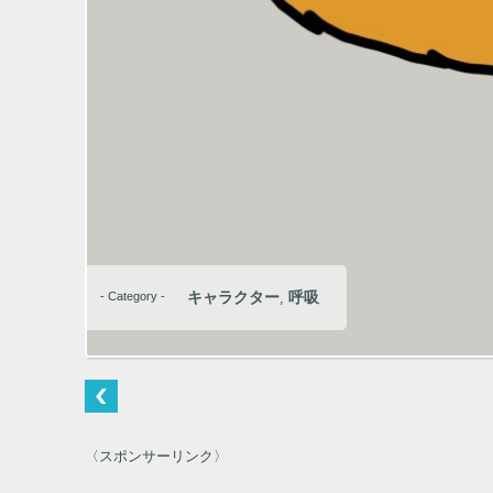
キャラクター
呼吸
- Category -
,
〈スポンサーリンク〉